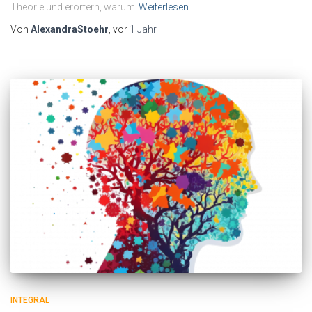
Theorie und erörtern, warum
Weiterlesen…
Von
AlexandraStoehr
, vor
1 Jahr
INTEGRAL