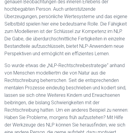
genauen Beobachtungen des inneren Erlebens der
hochbegabten Person. Auch unterstützende
Überzeugungen, persönliche Wertesysteme und das eigene
Selbstbild spielen hier eine bedeutsame Rolle. Die Fähigkeit
zum Modellieren ist der Schlüssel zur Kompetenz im NLP.
Die Gabe, die überdurchschnittliche Fertigkeiten in einzelne
Bestandteile aufzuschlüsseln, bietet NLP-Anwendern neue
Perspektiven und ermöglicht ein effizientes Lernen.
So wurde etwas die „NLP-Rechtschreibestrategie“ anhand
von Menschen modelliertm die von Natur aus die
Rechtschreibung beherrschen. Seit die entsprechenden
mentalen Prozesse eindeutig beschrieben und kodiert sind,
lassen sie sich ohne Weiteres Kindern und Erwachsenen
beibringen, die bislang Schwierigkeiten mit der
Rechtschreibung hatten. Um ein anderes Beispiel zu nennen:
Haben Sie Probleme, morgens früh aufzustehen? Mit Hilfe
der Werkzeuge des NLP können Sie herausfinden, wie sich
eine andere Person, die gerne aufsteht, dazu motiviert.