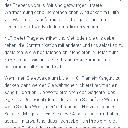
des Erlebens voraus. Wir sind gezwungen, unsere
Wahrnehmung der außersprachlichen Wirklichkeit mit Hilfe
von Worten zu transformieren, Dabei gehen unserem
Gegenüber oft wertvolle Informationen verloren.
NLP bietet Fragetechniken und Methoden, die uns dabei
helfen, die Kommunikation mit anderen und uns selbst so zu
gestalten, wie wir es tatsächlich intendieren. NLP lehrt uns
zu verstehen, wie uns der Gebrauch von Sprache durch
persönliche Filter beeinflusst.
Wenn man Sie etwa darum bittet, NICHT an ein Känguru zu
denken, dann werden Sie wahrscheinlich erst recht an ein
Känguru denken. Die Worte erreichen das Gegenteil des
eigentlich Beabsichtigten. Oder achten Sie auf die Wirkung,
wenn Sie das Wort „aber“ gebrauchen. Hierzu folgendes
Beispiel: „Mir gefällt, wie Sie diese Arbeit ausgeführt haben,
aber….“. In Erwartung, dass nach „aber“ ein Problem folgt,