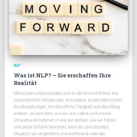
NLP
Was ist NLP? – Sie erschaffen Ihre
Realität
Menschen unterscheiden sich in der Art und Weise, wie
sie bestimmte Situationen, sich selbst, andere Menschen,
ihre Beziehungen, ihre berufliche Tätigkeit und den Alltag
erleben. Je nachdem, wie wir uns selbst und unsere
Umwelt wahrnehmen m wie wir denken, wie wir fühlen
und diese Gefühle bewerten, kann ein und dieselbe
Situation als angenehm und wohltuend oder als