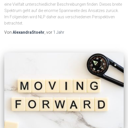
eine Vielfalt unterschiedlicher Beschreibungen finden. Dieses breite
Spektrum geht auf die enorme Spannweite des Ansatzes zurück.
Im Folgenden wird NLP daher aus verschiedenen Perspektiven
betrachtet.
Von
AlexandraStoehr
, vor
1 Jahr