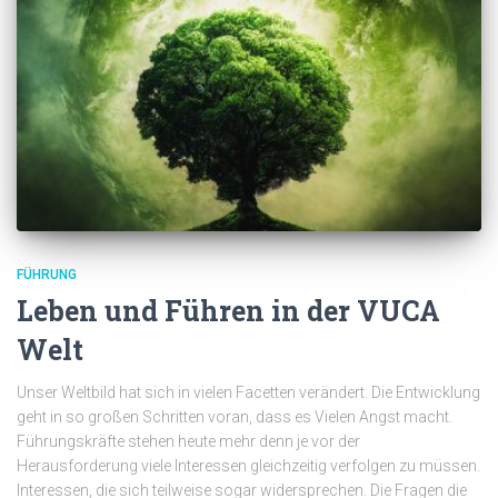
FÜHRUNG
Leben und Führen in der VUCA
Welt
Unser Weltbild hat sich in vielen Facetten verändert. Die Entwicklung
geht in so großen Schritten voran, dass es Vielen Angst macht.
Führungskräfte stehen heute mehr denn je vor der
Herausforderung viele Interessen gleichzeitig verfolgen zu müssen.
Interessen, die sich teilweise sogar widersprechen. Die Fragen die