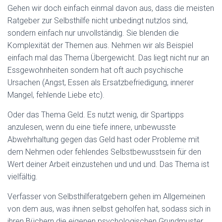
Gehen wir doch einfach einmal davon aus, dass die meisten
Ratgeber zur Selbsthilfe nicht unbedingt nutzlos sind,
sondern einfach nur unvollständig. Sie blenden die
Komplexität der Themen aus. Nehmen wir als Beispiel
einfach mal das Thema Übergewicht. Das liegt nicht nur an
Essgewohnheiten sondern hat oft auch psychische
Ursachen (Angst, Essen als Ersatzbefriedigung, innerer
Mangel, fehlende Liebe etc).
Oder das Thema Geld. Es nutzt wenig, dir Spartipps
anzulesen, wenn du eine tiefe innere, unbewusste
Abwehrhaltung gegen das Geld hast oder Probleme mit
dem Nehmen oder fehlendes Selbstbewusstsein für den
Wert deiner Arbeit einzustehen und und und. Das Thema ist
vielfältig.
Verfasser von Selbsthilferatgebern gehen im Allgemeinen
von dem aus, was ihnen selbst geholfen hat, sodass sich in
ihren Büchern die eigenen psychologischen Grundmuster