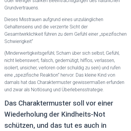
oder weniger starken Beeinträchtigungen des natürlichen
Grundvertrauens.
Dieses Misstrauen aufgrund eines unzulänglichen
Gehaltenseins und die verzerrte Sicht der
Gesamtwirklichkeit führen zu dem Gefühl einer „spezifischen
Schwierigkeit“
(Minderwertigkeitsgefühl; Scham über sich selbst; Gefühl,
nicht liebenswert, falsch, gedemütigt, hilflos, verlassen,
isoliert, unsicher, verloren oder schuldig zu sein) und rufen
eine „spezifische Reaktion“ hervor. Das kleine Kind von
damals hat das Charaktermuster gewissermaßen erfunden
und zwar als Notlösung und Überlebensstrategie.
Das Charaktermuster soll vor einer
Wiederholung der Kindheits-Not
schützen, und das tut es auch in