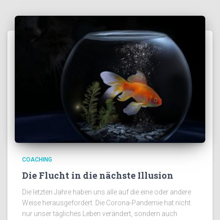
COACHING
Die Flucht in die nächste Illusion
Die letzten Jahre haben uns alle auf die eine oder andere
Weise herausgefordert. Die Corona-Pandemie hat nicht
nur unser tägliches Leben verändert, sondern auch