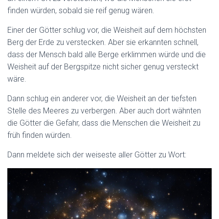
finden würden, sobald sie reif genug wären.
Einer der Götter schlug vor, die Weisheit auf dem höchsten
Berg der Erde zu verstecken. Aber sie erkannten schnell,
dass der Mensch bald alle Berge erklimmen würde und die
Weisheit auf der Bergspitze nicht sicher genug versteckt
wäre.
Dann schlug ein anderer vor, die Weisheit an der tiefsten
Stelle des Meeres zu verbergen. Aber auch dort wähnten
die Götter die Gefahr, dass die Menschen die Weisheit zu
früh finden würden.
Dann meldete sich der weiseste aller Götter zu Wort: