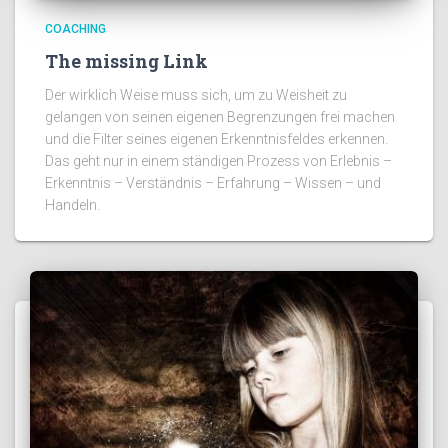
COACHING
The missing Link
Der wirklich Weise muss sich, um zu Weisheit zu
gelangen von seinen eigenen Begrenzungen frei machen
und die Filter seines eigenen Erkenntnisfeldes erkennen.
Das geht nur in einem ständigen Prozess von Erlebnis –
Erkenntnis – Verständnis – Erfahrung – Wissen – und
Handeln.